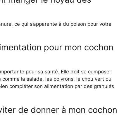
nure, ce qui s’apparente à du poison pour votre
alimentation pour mon cochon
 importante pour sa santé. Elle doit se composer
s comme la salade, les poivrons, le chou vert ou
bien compléter son alimentation par des granulés
éviter de donner à mon cochon