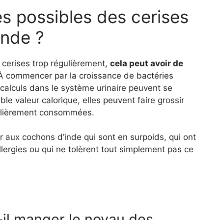
es possibles des cerises
Inde ?
 cerises trop régulièrement,
cela peut avoir de
À commencer par la croissance de bactéries
 calculs dans le système urinaire peuvent se
ble valeur calorique, elles peuvent faire grossir
égulièrement consommées.
ner aux cochons d’inde qui sont en surpoids, qui ont
llergies ou qui ne tolèrent tout simplement pas ce
il manger le noyau des