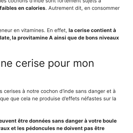
 les cochons d’inde sont fortement sujets à
faibles en calories
. Autrement dit, en consommer
teneur en vitamines. En effet,
la cerise contient à
 folate, la provitamine A ainsi que de bons niveaux
ne cerise pour mon
s cerises à notre cochon d’inde sans danger et à
sque que cela ne produise d’effets néfastes sur la
 peuvent être données sans danger à votre boule
oyaux et les pédoncules ne doivent pas être