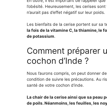
En outre, il est important de rappeler que
l’obésité. Heureusement, les cerises sont
n’aurait pas d’effet négatif sur leur poids.
Les bienfaits de la cerise portent sur sa 
la fois de la vitamine C, la thiamine, le
de potassium
.
Comment préparer u
cochon d’Inde ?
Nous l’aurons compris, on peut donner de
condition de suivre les précautions. Au ri
santé de votre cochon d’inde.
La chair de la cerise ainsi que sa peau
de poils. Néanmoins, les feuilles, les n