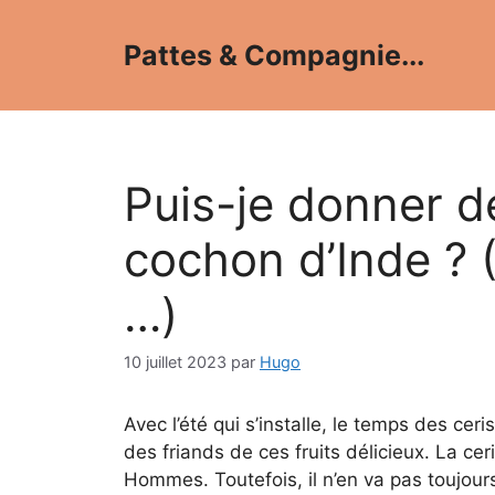
Aller
au
Pattes & Compagnie...
contenu
Puis-je donner d
cochon d’Inde ? (
…)
10 juillet 2023
par
Hugo
Avec l’été qui s’installe, le temps des ce
des friands de ces fruits délicieux. La ceri
Hommes. Toutefois, il n’en va pas toujou