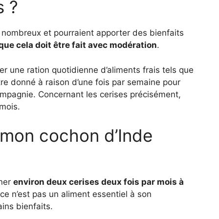
s ?
t nombreux et pourraient apporter des bienfaits
 que cela doit être fait avec modération
.
r une ration quotidienne d’aliments frais tels que
être donné à raison d’une fois par semaine pour
compagnie. Concernant les cerises précisément,
 mois.
 mon cochon d’Inde
nner
environ deux cerises deux fois par mois à
ce n’est pas un aliment essentiel à son
ins bienfaits.