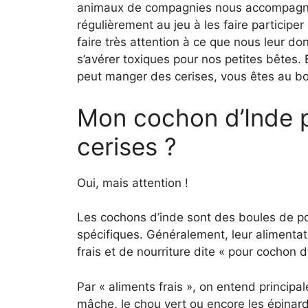
animaux de compagnies nous accompagnen
régulièrement au jeu à les faire participe
faire très attention à ce que nous leur d
s’avérer toxiques pour nos petites bêtes.
peut manger des cerises, vous êtes au bo
Mon cochon d’Inde p
cerises ?
Oui, mais attention !
Les cochons d’inde sont des boules de poi
spécifiques. Généralement, leur alimentat
frais et de nourriture dite « pour cochon d
Par « aliments frais », on entend princip
mâche, le chou vert ou encore les épinard