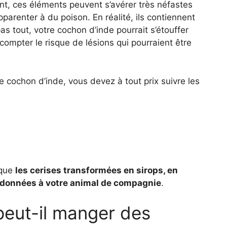
t, ces éléments peuvent s’avérer très néfastes
pparenter à du poison. En réalité, ils contiennent
s tout, votre cochon d’inde pourrait s’étouffer
compter le risque de lésions qui pourraient être
e cochon d’inde, vous devez à tout prix suivre les
 que
les cerises transformées en sirops, en
e données à votre animal de compagnie
.
eut-il manger des