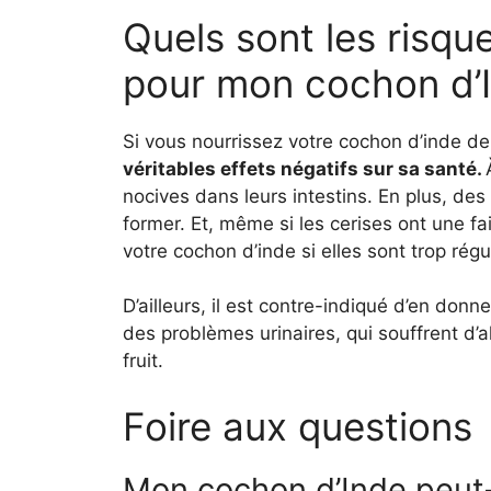
Quels sont les risqu
pour mon cochon d’
Si vous nourrissez votre cochon d’inde de
véritables effets négatifs sur sa santé.
nocives dans leurs intestins. En plus, des
former. Et, même si les cerises ont une fai
votre cochon d’inde si elles sont trop r
D’ailleurs, il est contre-indiqué d’en don
des problèmes urinaires, qui souffrent d’a
fruit.
Foire aux questions
Mon cochon d’Inde peut-