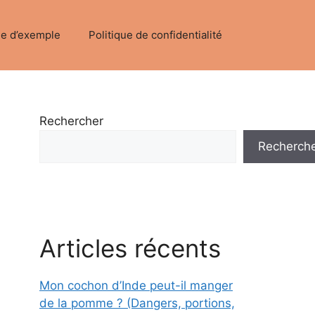
e d’exemple
Politique de confidentialité
Rechercher
Recherch
Articles récents
Mon cochon d’Inde peut-il manger
de la pomme ? (Dangers, portions,