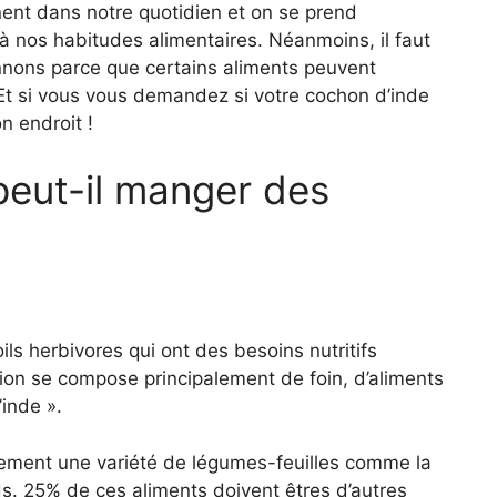
t dans notre quotidien et on se prend
r à nos habitudes alimentaires. Néanmoins, il faut
onnons parce que certains aliments peuvent
 Et si vous vous demandez si votre cochon d’inde
n endroit !
eut-il manger des
ls herbivores qui ont des besoins nutritifs
ion se compose principalement de foin, d’aliments
’inde ».
alement une variété de légumes-feuilles comme la
s. 25% de ces aliments doivent êtres d’autres