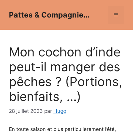
Aller
au
Pattes & Compagnie...
Menu
contenu
Mon cochon d’inde
peut-il manger des
pêches ? (Portions,
bienfaits, …)
28 juillet 2023
par
Hugo
En toute saison et plus particulièrement l’été,