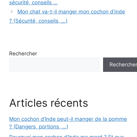
sécurité, conseils …
Mon chat va-t-il manger mon cochon d’inde
? (Sécurité, conseils, …)
Rechercher
Recherche
Articles récents
Mon cochon d’Inde peut-il manger de la pomme
? (Dangers, portions, …)
Pourquoi mon cochon d’Inde me mord ? Et que