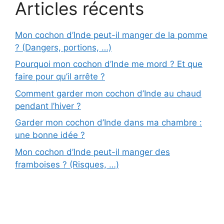
Articles récents
Mon cochon d’Inde peut-il manger de la pomme
? (Dangers, portions, …)
Pourquoi mon cochon d’Inde me mord ? Et que
faire pour qu’il arrête ?
Comment garder mon cochon d’Inde au chaud
pendant l’hiver ?
Garder mon cochon d’Inde dans ma chambre :
une bonne idée ?
Mon cochon d’Inde peut-il manger des
framboises ? (Risques, …)