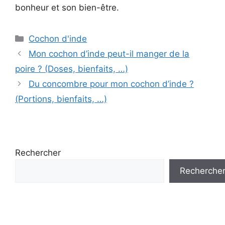
bonheur et son bien-être.
Catégories
Cochon d'inde
Mon cochon d’inde peut-il manger de la
poire ? (Doses, bienfaits, …)
Du concombre pour mon cochon d’inde ?
(Portions, bienfaits, …)
Rechercher
Recherche