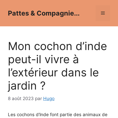
Aller
au
Pattes & Compagnie...
Menu
contenu
Mon cochon d’inde
peut-il vivre à
l’extérieur dans le
jardin ?
8 août 2023
par
Hugo
Les cochons d’Inde font partie des animaux de